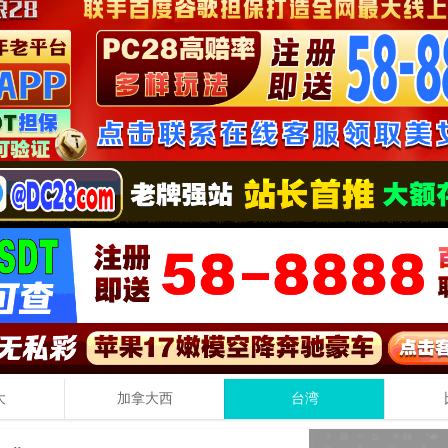
大
加拿大西
台湾