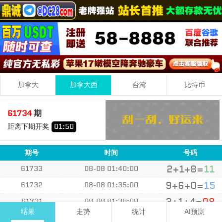
加拿大
加拿大西
台湾
比特币
2
7
2
11
61734
期
+
+
=
距离下期开奖
01
:
50
小
单
期号
时间
号码
2+1+8=
11
61733
08-08 01:40:00
9+6+0=
15
61732
08-08 01:35:00
3+1+4=
08
61731
08-08 01:30:00
结果
走势
统计
AI预测
5+2+0=
07
61730
08-08 01:25:00