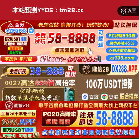
本站预测YYDS：tm28.cc
设置